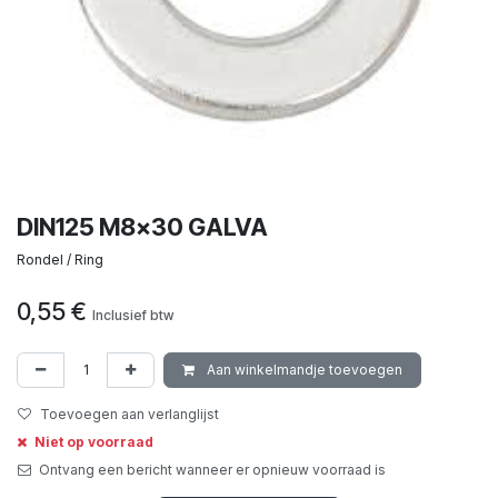
DIN125 M8x30 GALVA
Rondel / Ring
0,55
€
Inclusief btw
Aan winkelmandje toevoegen
Toevoegen aan verlanglijst
Niet op voorraad
Ontvang een bericht wanneer er opnieuw voorraad is