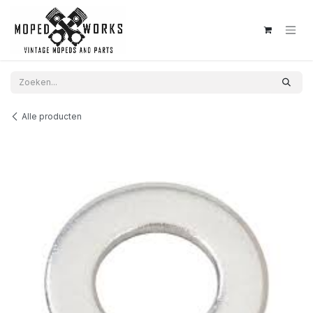
Overslaan naar inhoud
Alle producten