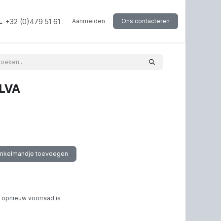
+32 (0)479 51 61
Aanmelden
Ons contacteren
LVA
inkelmandje toevoegen
 opnieuw voorraad is