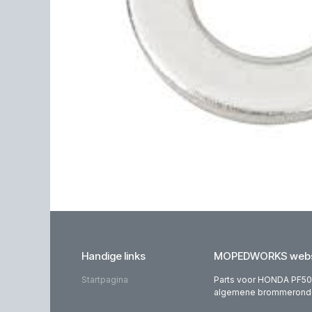
Handige links
MOPEDWORKS webs
Startpagina
Parts voor HONDA PF50,
algemene brommeronderd