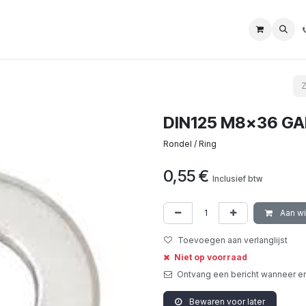
DIN125 M8x36 GA
Rondel / Ring
0,55
€
Inclusief btw
Aan w
Toevoegen aan verlanglijst
Niet op voorraad
Ontvang een bericht wanneer er
Bewaren voor later