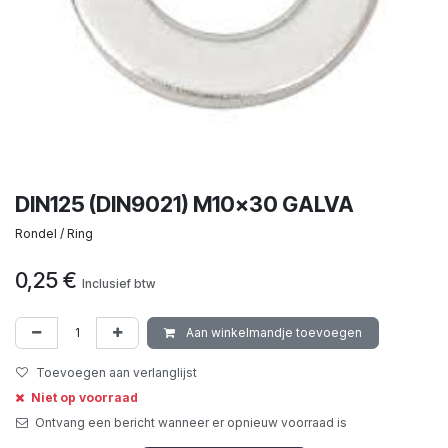
DIN125 (DIN9021) M10x30 GALVA
Rondel / Ring
0,25
€
Inclusief btw
Aan winkelmandje toevoegen
Toevoegen aan verlanglijst
Niet op voorraad
Ontvang een bericht wanneer er opnieuw voorraad is