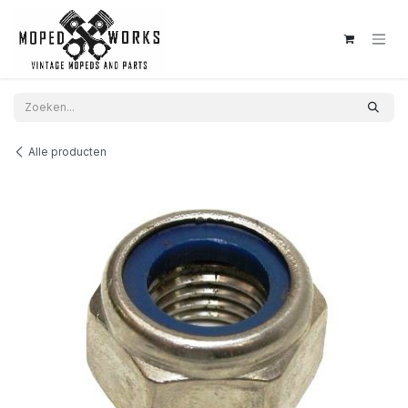
Overslaan naar inhoud
Alle producten