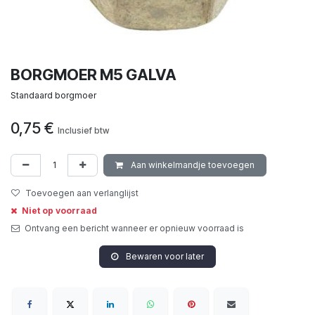
BORGMOER M5 GALVA
Standaard borgmoer
0,75
€
Inclusief btw
Aan winkelmandje toevoegen
Toevoegen aan verlanglijst
Niet op voorraad
Ontvang een bericht wanneer er opnieuw voorraad is
Bewaren voor later