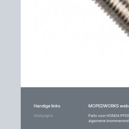
Handige links
MOPEDWORKS webs
Startpagina
Parts voor HONDA PF50,
algemene brommeronderd