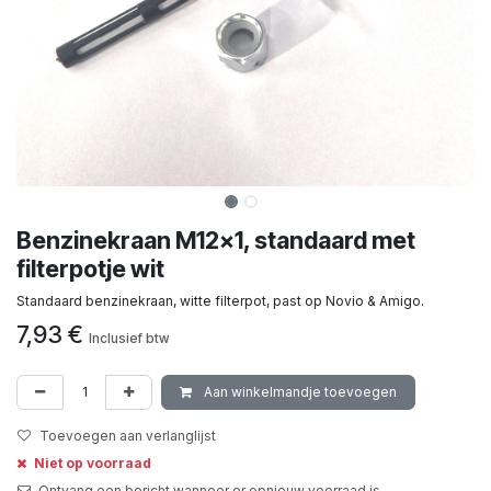
Benzinekraan M12x1, standaard met
filterpotje wit
Standaard benzinekraan, witte filterpot, past op Novio & Amigo.
7,93
€
Inclusief btw
Aan winkelmandje toevoegen
Toevoegen aan verlanglijst
Niet op voorraad
Ontvang een bericht wanneer er opnieuw voorraad is