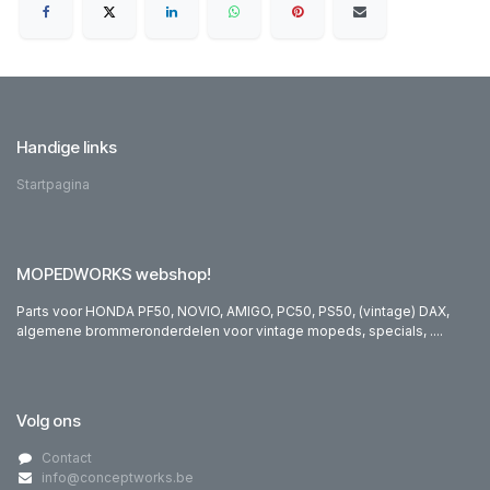
Handige links
Startpagina
MOPEDWORKS webshop!
Parts voor HONDA PF50, NOVIO, AMIGO, PC50, PS50, (vintage) DAX,
algemene brommeronderdelen voor vintage mopeds, specials, ....
Volg ons
Contact
info@conceptworks.be