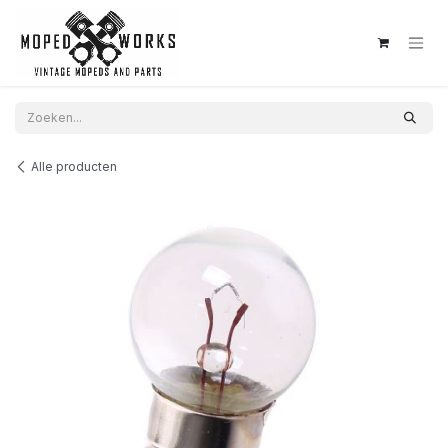
Overslaan naar inhoud
Alle producten