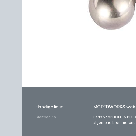
Handige links
MOPEDWORKS webs
Startpagina
Parts voor HONDA PF50,
algemene brommeronderd