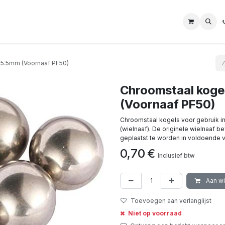
 5.5mm (Voornaaf PF50)
Chroomstaal koge
(Voornaaf PF50)
Chroomstaal kogels voor gebruik 
(wielnaaf). De originele wielnaaf 
geplaatst te worden in voldoende vet
0,70
€
Inclusief btw
Aan w
Toevoegen aan verlanglijst
Niet op voorraad