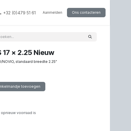
+32 (0)479 51 61
Aanmelden
Ons contacteren
 17 x 2.25 Nieuw
/NOVIO, standaard breedte 2.25"
inkelmandje toevoegen
 opnieuw voorraad is