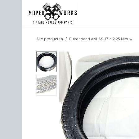
Overslaan naar inhoud
Shop
Back to website
Alle producten
Buitenband ANLAS 17 x 2.25 Nieuw