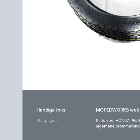
Handige links
MOPEDWORKS webs
Startpagina
Parts voor HONDA PF50,
algemene brommeronderd