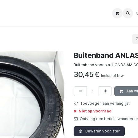
Buitenband ANLAS
Buitenband voor o.a. HONDA AMIGO
30,45
€
Inclusief btw
Aan w
Toevoegen aan verlanglijst
Niet op voorraad
Ontvang een bericht wanneer er
Bewaren voor later