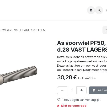
Nieuw), d.28 VAST LAGERSYSTEEM
As voorwiel PF50,
d.28 VAST LAGE
Deze as is identiek ontworpen als 
oude kogelsysteem met kuipjes & rac
Deze as laat toe om een vast lager 
ook beschikbaar). Nooit meer probl
30,28
€
Inclusief btw
Aan w
Toevoegen aan verlanglijst
Niet op voorraad