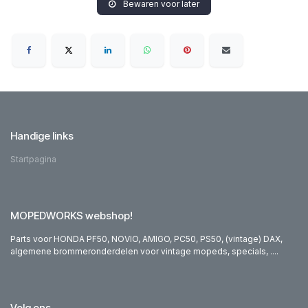
Bewaren voor later
Handige links
Startpagina
MOPEDWORKS webshop!
Parts voor HONDA PF50, NOVIO, AMIGO, PC50, PS50, (vintage) DAX,
algemene brommeronderdelen voor vintage mopeds, specials, ....
Volg ons