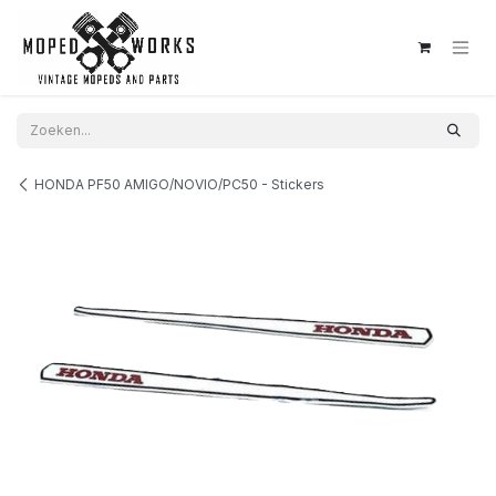
Overslaan naar inhoud
HONDA PF50 AMIGO/NOVIO/PC50 - Stickers