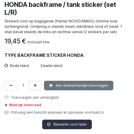
HONDA backframe / tank sticker (set
L/R)
Stickers voor op bagagerek (frame) NOVIO/AMIGO, chrome look
(achtergrond). Omlijning is steeds zwart, tekstkleur rood of zwart. 1
stuk bevat steeds de links en rechtse versie (2 stickers per set).
19,45
€
Inclusief btw
TYPE BACKFRAME STICKER HONDA
Rode tekst
Zwarte tekst
Aan winkelmandje toevoegen
Toevoegen aan verlanglijst
Niet op voorraad
Ontvang een bericht wanneer er opnieuw voorraad is
Bewaren voor later