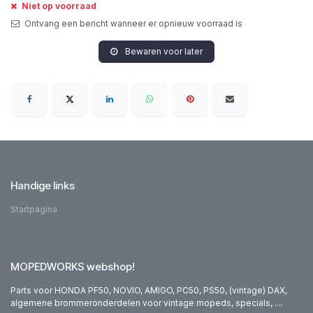
Niet op voorraad
Ontvang een bericht wanneer er opnieuw voorraad is
Bewaren voor later
Handige links
Startpagina
MOPEDWORKS webshop!
Parts voor HONDA PF50, NOVIO, AMIGO, PC50, PS50, (vintage) DAX,
algemene brommeronderdelen voor vintage mopeds, specials, ....