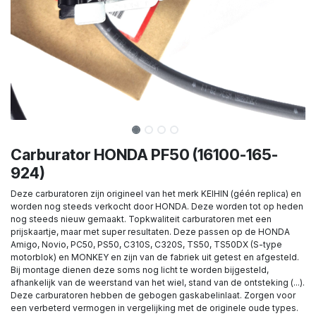
Carburator HONDA PF50 (16100-165-
924)
Deze carburatoren zijn origineel van het merk KEIHIN (géén replica) en
worden nog steeds verkocht door HONDA. Deze worden tot op heden
nog steeds nieuw gemaakt. Topkwaliteit carburatoren met een
prijskaartje, maar met super resultaten. Deze passen op de HONDA
Amigo, Novio, PC50, PS50, C310S, C320S, TS50, TS50DX (S-type
motorblok) en MONKEY en zijn van de fabriek uit getest en afgesteld.
Bij montage dienen deze soms nog licht te worden bijgesteld,
afhankelijk van de weerstand van het wiel, stand van de ontsteking (...).
Deze carburatoren hebben de gebogen gaskabelinlaat. Zorgen voor
een verbeterd vermogen in vergelijking met de originele oude types.