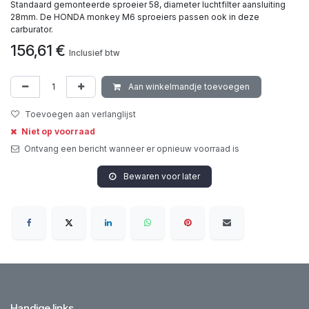
Standaard gemonteerde sproeier 58, diameter luchtfilter aansluiting
28mm. De HONDA monkey M6 sproeiers passen ook in deze
carburator.
156,61
€
Inclusief btw
Aan winkelmandje toevoegen
Toevoegen aan verlanglijst
Niet op voorraad
Ontvang een bericht wanneer er opnieuw voorraad is
Bewaren voor later
Handige links