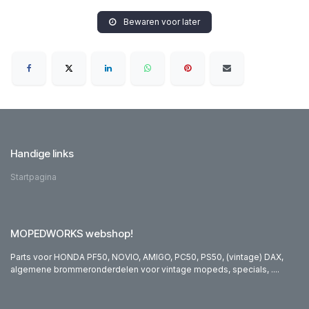
Bewaren voor later
Handige links
Startpagina
MOPEDWORKS webshop!
Parts voor HONDA PF50, NOVIO, AMIGO, PC50, PS50, (vintage) DAX,
algemene brommeronderdelen voor vintage mopeds, specials, ....